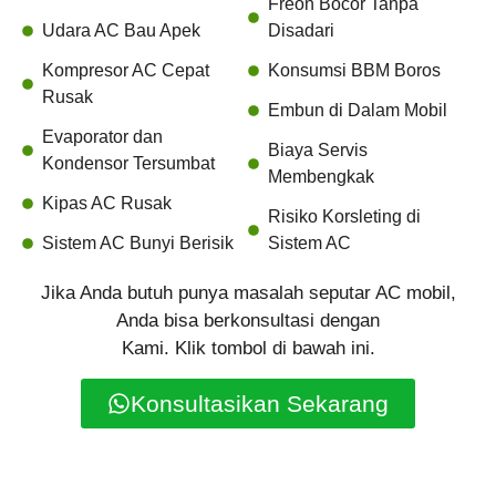
Freon Bocor Tanpa
Udara AC Bau Apek
Disadari
Kompresor AC Cepat
Konsumsi BBM Boros
Rusak
Embun di Dalam Mobil
Evaporator dan
Biaya Servis
Kondensor Tersumbat
Membengkak
Kipas AC Rusak
Risiko Korsleting di
Sistem AC Bunyi Berisik
Sistem AC
Jika Anda butuh punya masalah seputar AC mobil,
Anda bisa berkonsultasi dengan
Kami. Klik tombol di bawah ini.
Konsultasikan Sekarang