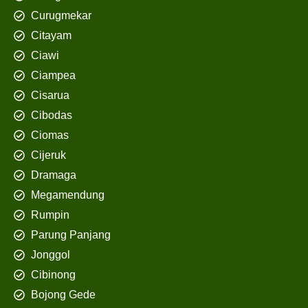
Curugmekar
Citayam
Ciawi
Ciampea
Cisarua
Cibodas
Ciomas
Cijeruk
Dramaga
Megamendung
Rumpin
Parung Panjang
Jonggol
Cibinong
Bojong Gede