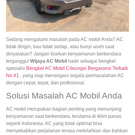
Sedang mengalami masalah pada AC mobil Anda? AC
tidak dingin, bau tidak sedap, atau bunyi aneh saat
dinyalakan? Jangan biarkan kenyamanan berkendara
terganggu!
Wijaya AC Mobil
hadir sebagai bengkel
spesialis
Bengkel AC Mobil Cileungsi Bergaransi Terbaik
No #1
, yang siap menangani segala permasalahan AC
dengan cepat, tepat, dan profesional.
Solusi Masalah AC Mobil Anda
AC mobil merupakan bagian penting yang menunjang
kenyamanan saat berkendara, terutama di iklim panas
seperti Indonesia. AC yang tidak optimal bisa
menyebabkan perjalanan terasa melelahkan dan bahkan