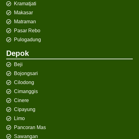
Kramatjati
Makasar
Matraman
Pasar Rebo
Pulogadung
Depok
Beji
Bojongsari
Cilodong
Cimanggis
Cinere
Cipayung
Limo
Pancoran Mas
Sawangan