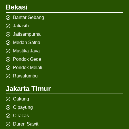
Bekasi
Bantar Gebang
Jatiasih
Jatisampurna
Medan Satria
Mustika Jaya
Pondok Gede
Pondok Melati
Rawalumbu
Jakarta Timur
Cakung
Cipayung
Ciracas
Duren Sawit