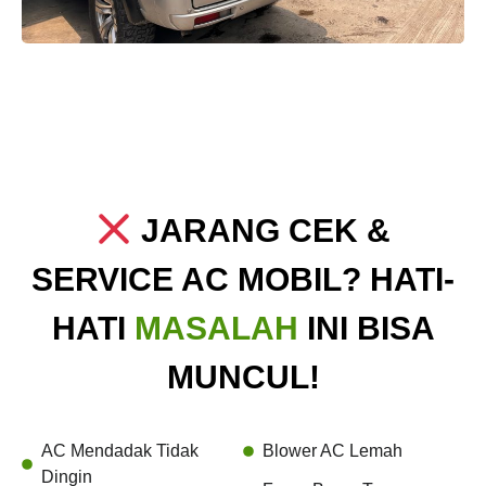
JARANG CEK &
SERVICE AC MOBIL? HATI-
HATI
MASALAH
INI BISA
MUNCUL!
AC Mendadak Tidak
Blower AC Lemah
Dingin