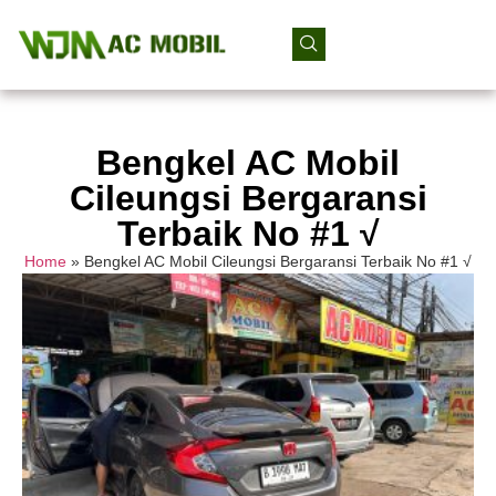
Bengkel AC Mobil
Cileungsi Bergaransi
Terbaik No #1 √
Home
»
Bengkel AC Mobil Cileungsi Bergaransi Terbaik No #1 √