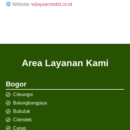
Website:
wijayaacmobil.co.id
Area Layanan Kami
Bogor
Cileungsi
Balungbangjaya
Bubulak
Cilendek
Curug