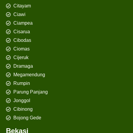
Citayam
Ciawi
Ciampea
Cisarua
Cibodas
Ciomas
Cijeruk
Dramaga
Megamendung
Rumpin
Parung Panjang
Jonggol
Cibinong
Bojong Gede
Bekasi