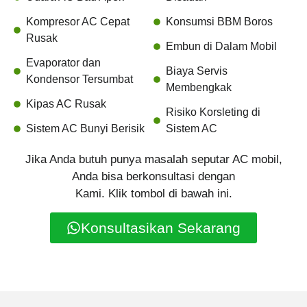
Kompresor AC Cepat
Konsumsi BBM Boros
Rusak
Embun di Dalam Mobil
Evaporator dan
Biaya Servis
Kondensor Tersumbat
Membengkak
Kipas AC Rusak
Risiko Korsleting di
Sistem AC Bunyi Berisik
Sistem AC
Jika Anda butuh punya masalah seputar AC mobil,
Anda bisa berkonsultasi dengan
Kami. Klik tombol di bawah ini.
Konsultasikan Sekarang