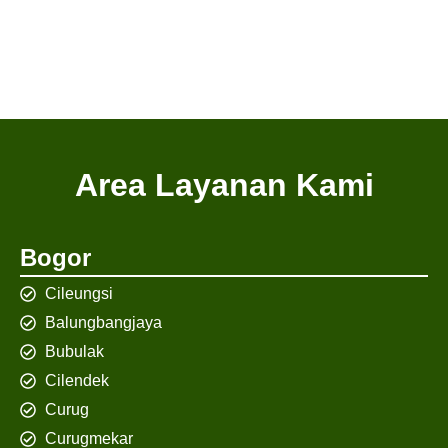
Area Layanan Kami
Bogor
Cileungsi
Balungbangjaya
Bubulak
Cilendek
Curug
Curugmekar