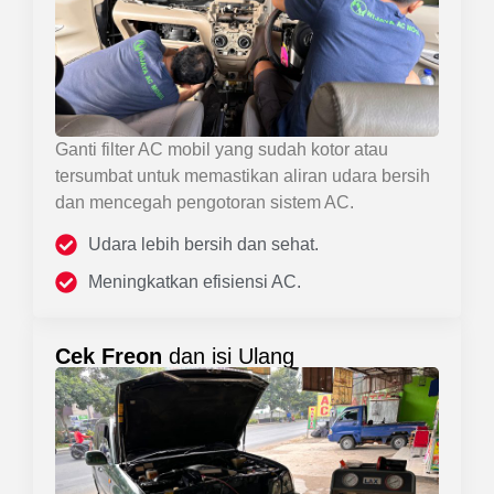
Ganti filter AC mobil yang sudah kotor atau
tersumbat untuk memastikan aliran udara bersih
dan mencegah pengotoran sistem AC.
Udara lebih bersih dan sehat.
Meningkatkan efisiensi AC.
Cek Freon
dan isi Ulang