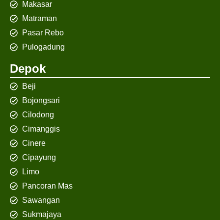
Makasar
Matraman
Pasar Rebo
Pulogadung
Depok
Beji
Bojongsari
Cilodong
Cimanggis
Cinere
Cipayung
Limo
Pancoran Mas
Sawangan
Sukmajaya