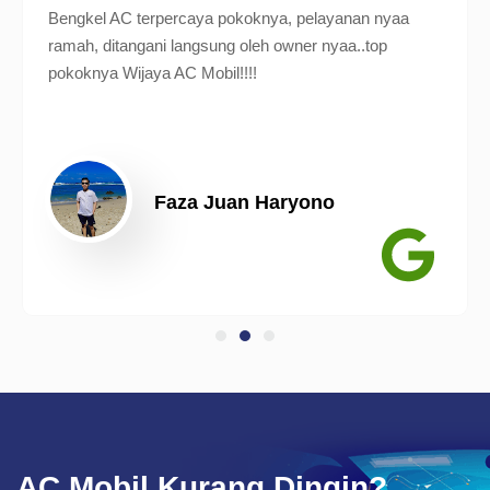
Bengkel AC terpercaya pokoknya, pelayanan nyaa
ramah, ditangani langsung oleh owner nyaa..top
pokoknya Wijaya AC Mobil!!!!
Faza Juan Haryono
AC Mobil Kurang Dingin?