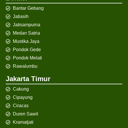
Bantar Gebang
Jatiasih
Jatisampurna
Medan Satria
Mustika Jaya
Pondok Gede
Pondok Melati
Rawalumbu
Jakarta Timur
Cakung
Cipayung
Ciracas
Duren Sawit
Kramatjati