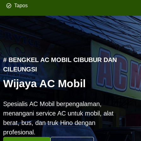
Tapos
# BENGKEL AC MOBIL CIBUBUR DAN
CILEUNGSI
Wijaya AC Mobil
Spesialis AC Mobil berpengalaman,
menangani service AC untuk mobil, alat
berat, bus, dan truk Hino dengan
profesional.