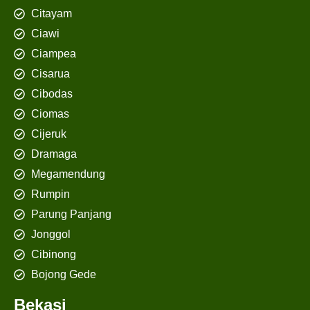
Citayam
Ciawi
Ciampea
Cisarua
Cibodas
Ciomas
Cijeruk
Dramaga
Megamendung
Rumpin
Parung Panjang
Jonggol
Cibinong
Bojong Gede
Bekasi