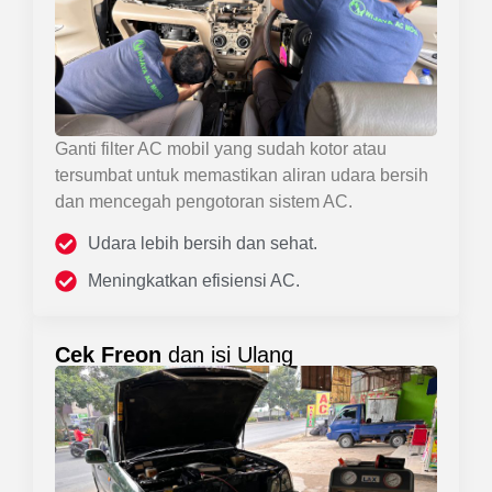
Ganti filter AC mobil yang sudah kotor atau
tersumbat untuk memastikan aliran udara bersih
dan mencegah pengotoran sistem AC.
Udara lebih bersih dan sehat.
Meningkatkan efisiensi AC.
Cek Freon
dan isi Ulang