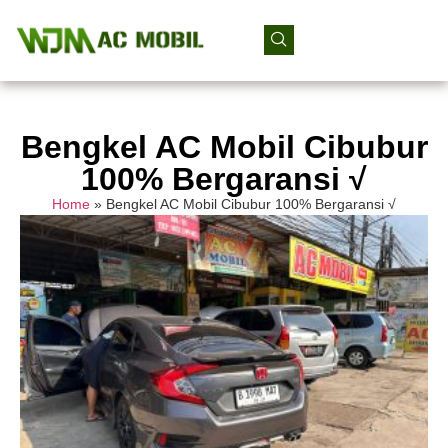
Bengkel AC Mobil Cibubur
100% Bergaransi √
Home
»
Bengkel AC Mobil Cibubur 100% Bergaransi √