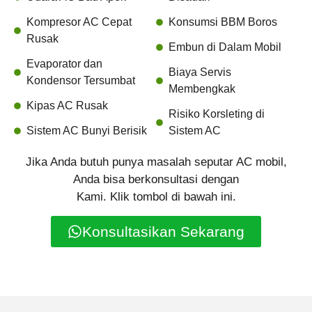
Kompresor AC Cepat
Konsumsi BBM Boros
Rusak
Embun di Dalam Mobil
Evaporator dan
Biaya Servis
Kondensor Tersumbat
Membengkak
Kipas AC Rusak
Risiko Korsleting di
Sistem AC Bunyi Berisik
Sistem AC
Jika Anda butuh punya masalah seputar AC mobil,
Anda bisa berkonsultasi dengan
Kami. Klik tombol di bawah ini.
Konsultasikan Sekarang