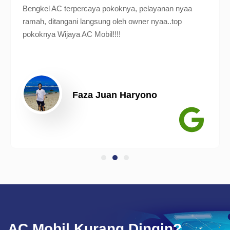
Bengkel AC terpercaya pokoknya, pelayanan nyaa
ramah, ditangani langsung oleh owner nyaa..top
pokoknya Wijaya AC Mobil!!!!
Faza Juan Haryono
AC Mobil Kurang Dingin?