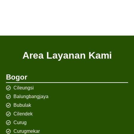
Area Layanan Kami
Bogor
Cileungsi
Balungbangjaya
Bubulak
Cilendek
Curug
Curugmekar