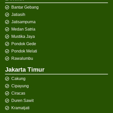
Bantar Gebang
Jatiasih
Jatisampurna
Medan Satria
Mustika Jaya
Pondok Gede
Pondok Melati
Rawalumbu
Jakarta Timur
Cakung
Cipayung
Ciracas
Duren Sawit
Kramatjati