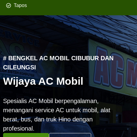
Tapos
# BENGKEL AC MOBIL CIBUBUR DAN
CILEUNGSI
Wijaya AC Mobil
Spesialis AC Mobil berpengalaman,
menangani service AC untuk mobil, alat
berat, bus, dan truk Hino dengan
profesional.