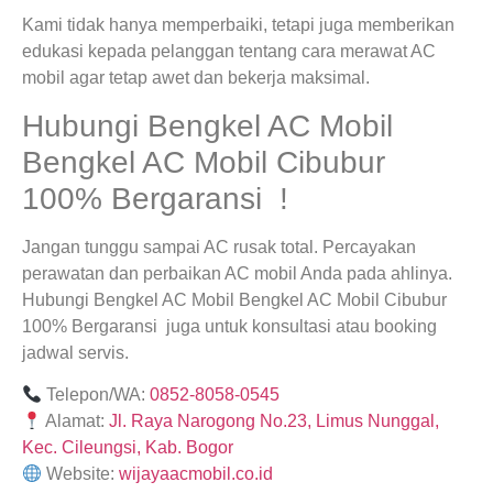
Kami tidak hanya memperbaiki, tetapi juga memberikan
edukasi kepada pelanggan tentang cara merawat AC
mobil agar tetap awet dan bekerja maksimal.
Hubungi Bengkel AC Mobil
Bengkel AC Mobil Cibubur
100% Bergaransi !
Jangan tunggu sampai AC rusak total. Percayakan
perawatan dan perbaikan AC mobil Anda pada ahlinya.
Hubungi Bengkel AC Mobil Bengkel AC Mobil Cibubur
100% Bergaransi juga untuk konsultasi atau booking
jadwal servis.
Telepon/WA:
0852-8058-0545
Alamat:
Jl. Raya Narogong No.23, Limus Nunggal,
Kec. Cileungsi, Kab. Bogor
Website:
wijayaacmobil.co.id