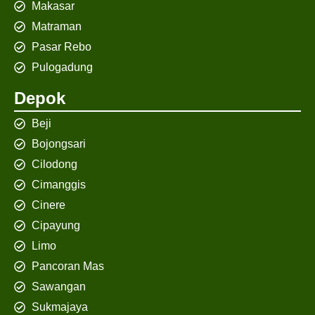
Makasar
Matraman
Pasar Rebo
Pulogadung
Depok
Beji
Bojongsari
Cilodong
Cimanggis
Cinere
Cipayung
Limo
Pancoran Mas
Sawangan
Sukmajaya