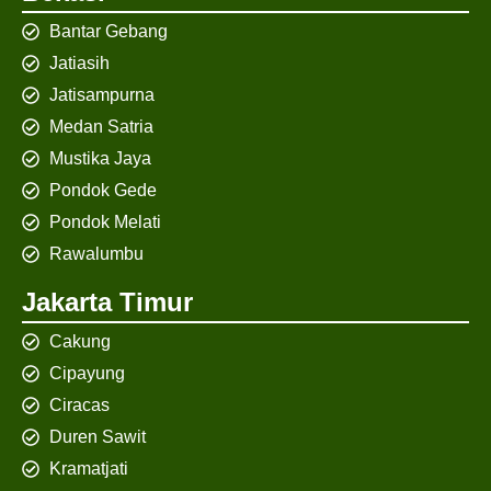
Bantar Gebang
Jatiasih
Jatisampurna
Medan Satria
Mustika Jaya
Pondok Gede
Pondok Melati
Rawalumbu
Jakarta Timur
Cakung
Cipayung
Ciracas
Duren Sawit
Kramatjati