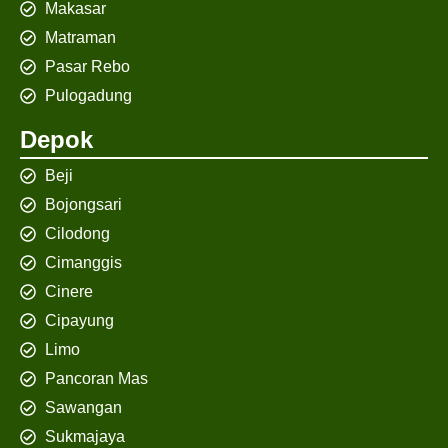
Makasar
Matraman
Pasar Rebo
Pulogadung
Depok
Beji
Bojongsari
Cilodong
Cimanggis
Cinere
Cipayung
Limo
Pancoran Mas
Sawangan
Sukmajaya