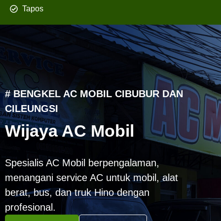
Tapos
# BENGKEL AC MOBIL CIBUBUR DAN
CILEUNGSI
Wijaya AC Mobil
Spesialis AC Mobil berpengalaman,
menangani service AC untuk mobil, alat
berat, bus, dan truk Hino dengan
profesional.