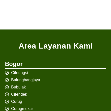
Area Layanan Kami
Bogor
Cileungsi
Balungbangjaya
Bubulak
Cilendek
Curug
Curugmekar