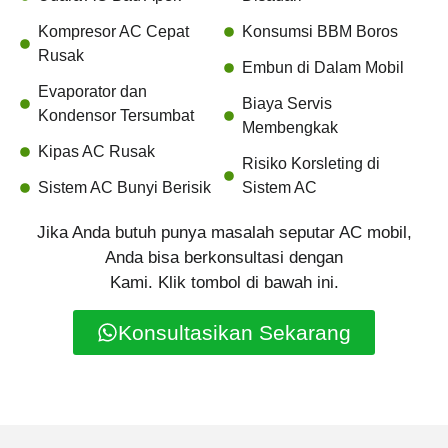
Kompresor AC Cepat
Konsumsi BBM Boros
Rusak
Embun di Dalam Mobil
Evaporator dan
Biaya Servis
Kondensor Tersumbat
Membengkak
Kipas AC Rusak
Risiko Korsleting di
Sistem AC Bunyi Berisik
Sistem AC
Jika Anda butuh punya masalah seputar AC mobil,
Anda bisa berkonsultasi dengan
Kami. Klik tombol di bawah ini.
Konsultasikan Sekarang