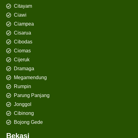
Citayam
Ciawi
Ciampea
Cisarua
Cibodas
Ciomas
Cijeruk
Dramaga
Megamendung
Rumpin
Parung Panjang
Jonggol
Cibinong
Bojong Gede
Bekasi