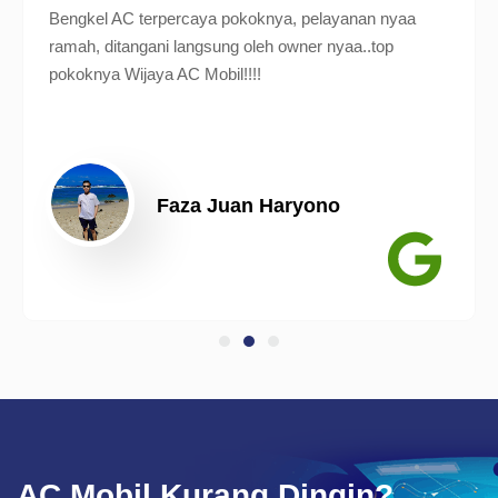
Bengkel AC terpercaya pokoknya, pelayanan nyaa
ramah, ditangani langsung oleh owner nyaa..top
pokoknya Wijaya AC Mobil!!!!
Faza Juan Haryono
AC Mobil Kurang Dingin?