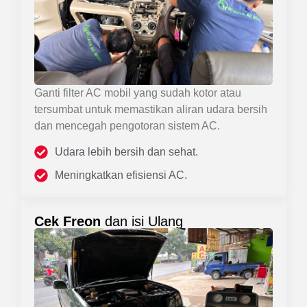
Ganti filter AC mobil yang sudah kotor atau
tersumbat untuk memastikan aliran udara bersih
dan mencegah pengotoran sistem AC.
Udara lebih bersih dan sehat.
Meningkatkan efisiensi AC.
Cek Freon
dan isi Ulang